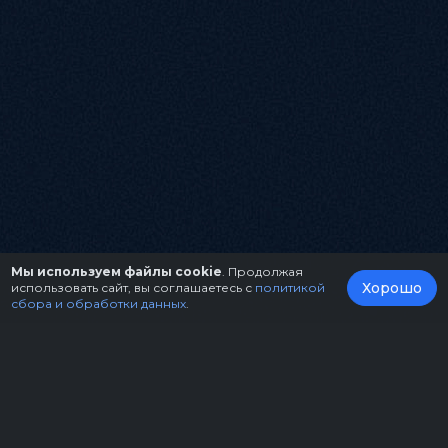
Мы используем файлы cookie
. Продолжая
Хорошо
использовать сайт, вы соглашаетесь с
политикой
сбора и обработки данных
.
О нас
Организаторам
Контакты
Правила возврата билетов