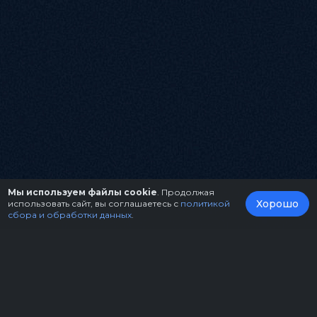
Мы используем файлы cookie
. Продолжая
Хорошо
использовать сайт, вы соглашаетесь с
политикой
сбора и обработки данных
.
О нас
Организаторам
Контакты
Правила возврата билетов