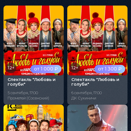
12+
12+
от 1 000 ₽
от 1 300 ₽
Спектакль "Любовь и
Спектакль "Любовь и
голуби"
голуби"
5 сентября, 17:00
6 сентября, 17:00
Прометей (Сосенский)
ДК Сухиничи