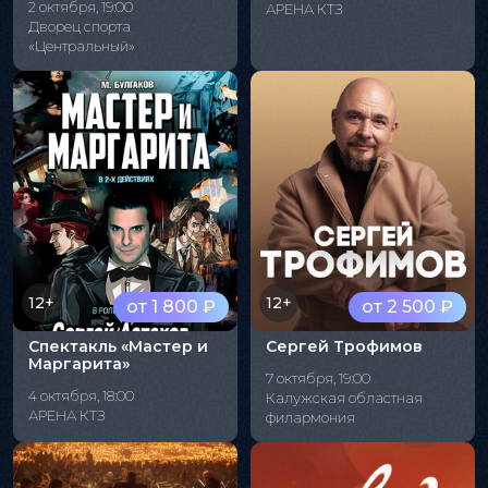
2 октября, 19:00
АРЕНА КТЗ
Дворец спорта
«Центральный»
12+
12+
от 1 800 ₽
от 2 500 ₽
Спектакль «Мастер и
Сергей Трофимов
Маргарита»
7 октября, 19:00
4 октября, 18:00
Калужская областная
АРЕНА КТЗ
филармония