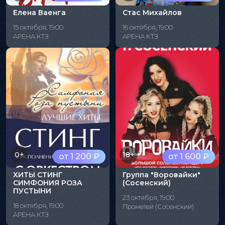
Елена Ваенга
Стас Михайлов
15 октября, 19:00
16 октября, 19:00
АРЕНА КТЗ
АРЕНА КТЗ
0+
18+
от 1 200 ₽
от 1 600 ₽
ХИТЫ СТИНГ
Группа "Воровайки"
СИМФОНИЯ РОЗА
(Сосенский)
ПУСТЫНИ
23 октября, 19:00
18 октября, 19:00
Прометей (Сосенский)
АРЕНА КТЗ