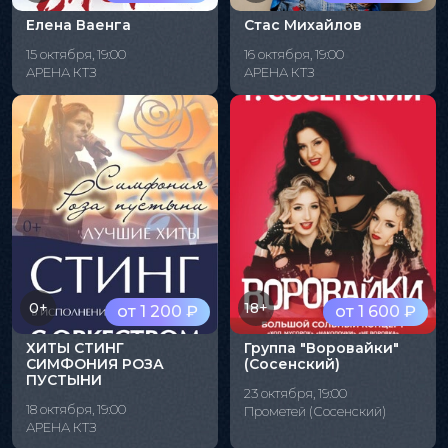
Елена Ваенга
Стас Михайлов
15 октября, 19:00
16 октября, 19:00
АРЕНА КТЗ
АРЕНА КТЗ
0+
18+
от 1 200 ₽
от 1 600 ₽
ХИТЫ СТИНГ
Группа "Воровайки"
СИМФОНИЯ РОЗА
(Сосенский)
ПУСТЫНИ
23 октября, 19:00
18 октября, 19:00
Прометей (Сосенский)
АРЕНА КТЗ