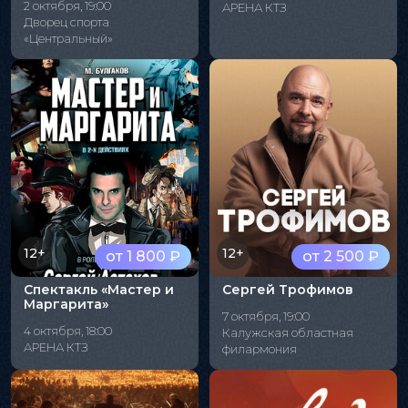
2 октября, 19:00
АРЕНА КТЗ
Дворец спорта
«Центральный»
12+
12+
от 1 800 ₽
от 2 500 ₽
Спектакль «Мастер и
Сергей Трофимов
Маргарита»
7 октября, 19:00
4 октября, 18:00
Калужская областная
АРЕНА КТЗ
филармония