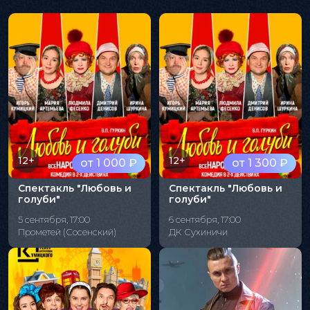
12+
12+
от 1 000 ₽
от 1 300 ₽
Спектакль "Любовь и
Спектакль "Любовь и
голуби"
голуби"
5 сентября, 17:00
6 сентября, 17:00
Прометей (Сосенский)
ДК Сухиничи