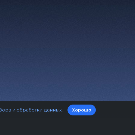
бора и обработки данных
.
Хорошо