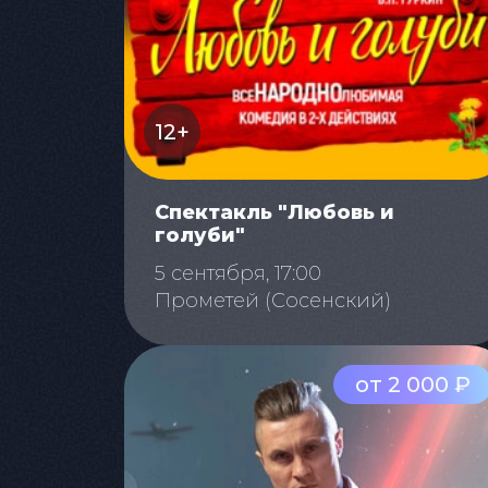
12+
Спектакль "Любовь и
голуби"
5 сентября, 17:00
Прометей (Сосенский)
от 2 000 ₽