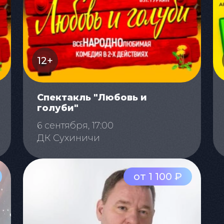
12+
Спектакль "Любовь и
голуби"
6 сентября, 17:00
ДК Сухиничи
от 1 100 ₽