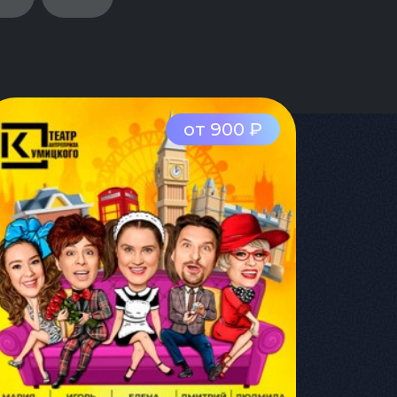
от 900 ₽