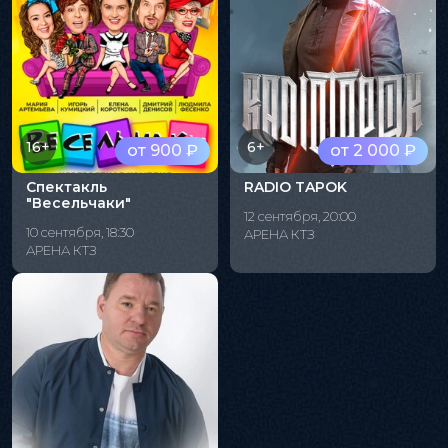
16+
6+
от 900 ₽
от 2 000 ₽
Спектакль
RADIO TAPOK
"Весельчаки"
12 сентября, 20:00
10 сентября, 18:30
АРЕНА КТЗ
АРЕНА КТЗ