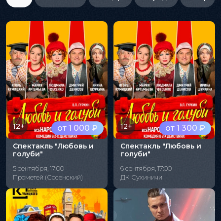
12+
12+
от 1 000 ₽
от 1 300 ₽
Спектакль "Любовь и
Спектакль "Любовь и
голуби"
голуби"
5 сентября, 17:00
6 сентября, 17:00
Прометей (Сосенский)
ДК Сухиничи