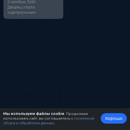
2 октября, 19:00
Дворец спорта
«Центральный»
Мы используем файлы cookie
. Продолжая
Хорошо
использовать сайт, вы соглашаетесь с
политикой
сбора и обработки данных
.