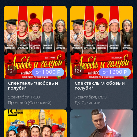
12+
12+
от 1 000 ₽
от 1 300 ₽
Спектакль "Любовь и
Спектакль "Любовь и
голуби"
голуби"
5 сентября, 17:00
6 сентября, 17:00
Прометей (Сосенский)
ДК Сухиничи