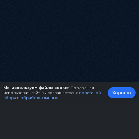
Мы используем файлы cookie
. Продолжая
Хорошо
использовать сайт, вы соглашаетесь с
политикой
сбора и обработки данных
.
О нас
Организаторам
Контакты