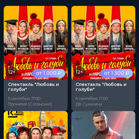
12+
12+
от 1 000 ₽
от 1 300 ₽
Спектакль "Любовь и
Спектакль "Любовь и
голуби"
голуби"
5 сентября, 17:00
6 сентября, 17:00
Прометей (Сосенский)
ДК Сухиничи