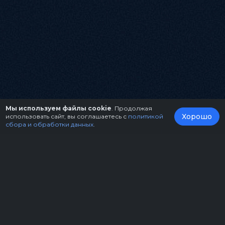
Мы используем файлы cookie
. Продолжая
Хорошо
использовать сайт, вы соглашаетесь с
политикой
сбора и обработки данных
.
О нас
Организаторам
Контакты
Правила возврата билетов
Оферта