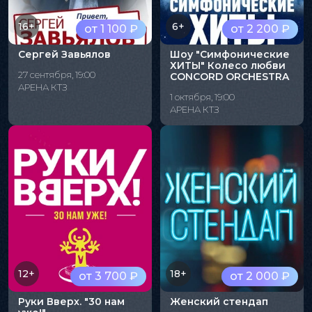
16+
6+
от 1 100 ₽
от 2 200 ₽
Сергей Завьялов
Шоу "Симфонические
ХИТЫ" Колесо любви
27 сентября, 19:00
CONCORD ORCHESTRA
АРЕНА КТЗ
1 октября, 19:00
АРЕНА КТЗ
12+
18+
от 3 700 ₽
от 2 000 ₽
Руки Вверх. "30 нам
Женский стендап