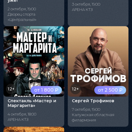
уже!"
3 октября, 19:00
2 октября, 19:00
АРЕНА КТЗ
Дворец спорта
«Центральный»
12+
12+
от 1 800 ₽
от 2 500 ₽
Спектакль «Мастер и
Сергей Трофимов
Маргарита»
7 октября, 19:00
4 октября, 18:00
Калужская областная
АРЕНА КТЗ
филармония