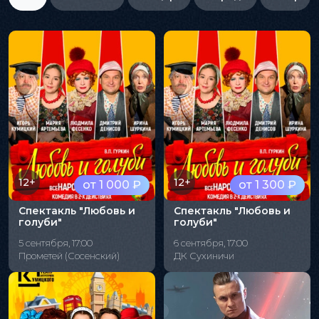
12+
12+
от 1 000 ₽
от 1 300 ₽
Спектакль "Любовь и
Спектакль "Любовь и
голуби"
голуби"
5 сентября, 17:00
6 сентября, 17:00
Прометей (Сосенский)
ДК Сухиничи