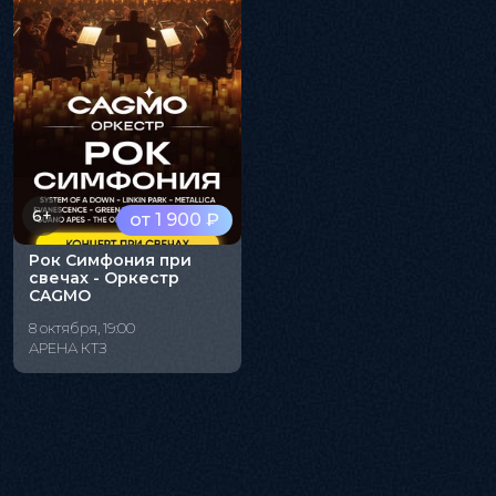
6+
от 1 900 ₽
Рок Симфония при
свечах - Оркестр
CAGMO
8 октября, 19:00
АРЕНА КТЗ