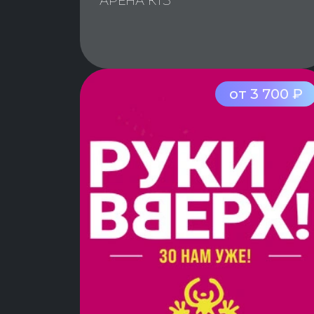
АРЕНА КТЗ
от 3 700 ₽