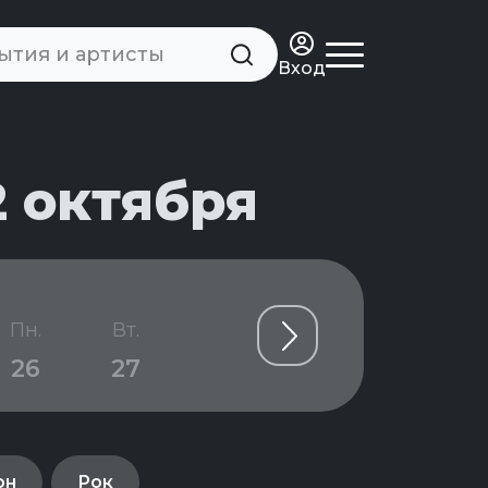
Вход
2 октября
Пн.
Вт.
Ср.
Чт.
Пт.
26
27
28
29
30
он
Рок