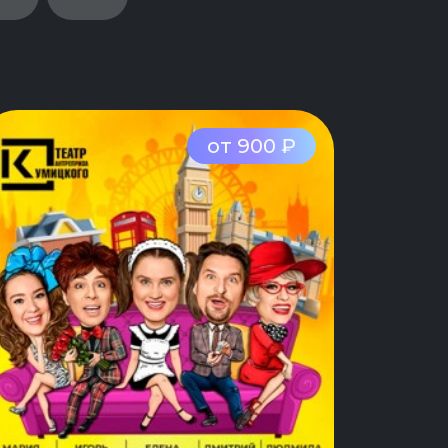
от 900 ₽