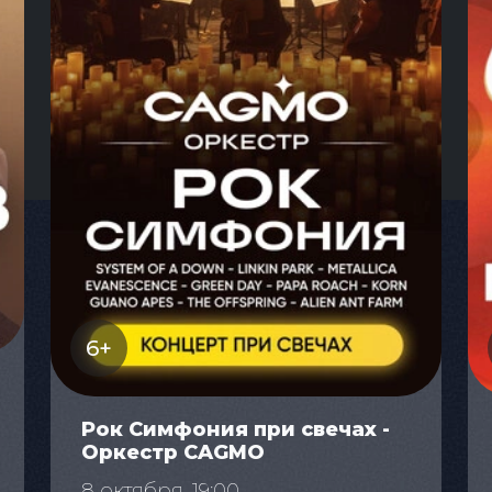
6+
Рок Симфония при свечах -
Оркестр CAGMO
8 октября, 19:00