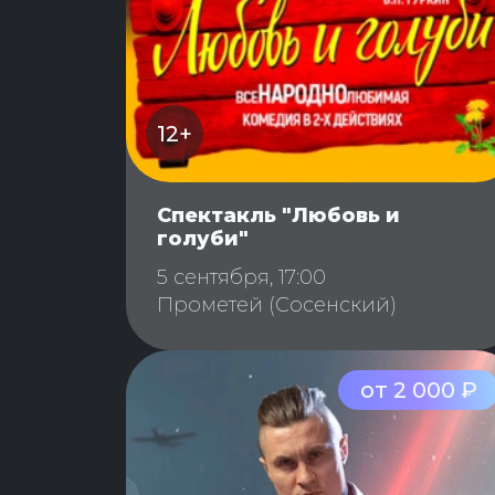
12+
Спектакль "Любовь и
голуби"
5 сентября, 17:00
Прометей (Сосенский)
от 2 000 ₽