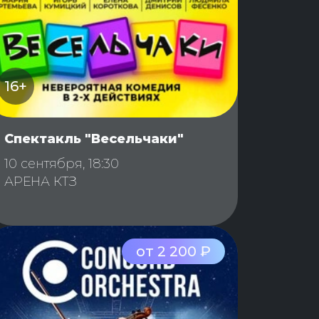
16+
Спектакль "Весельчаки"
10 сентября, 18:30
АРЕНА КТЗ
от 2 200 ₽