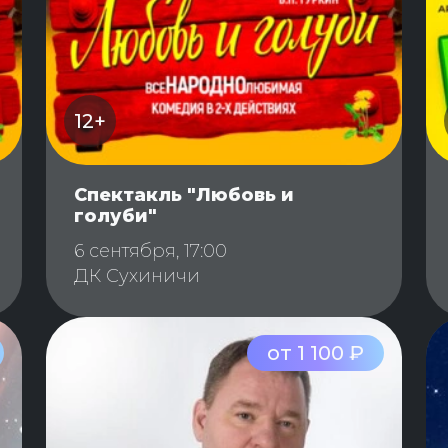
12+
Спектакль "Любовь и
голуби"
6 сентября, 17:00
ДК Сухиничи
от 1 100 ₽