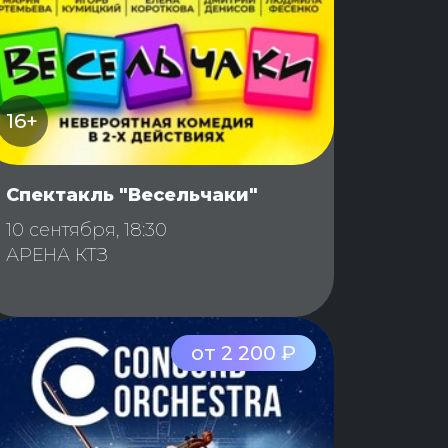
16+
Спектакль "Весельчаки"
10 сентября, 18:30
АРЕНА КТЗ
от 2 200 ₽