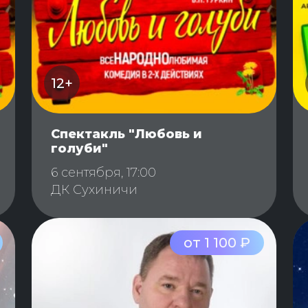
12+
Спектакль "Любовь и
голуби"
6 сентября, 17:00
ДК Сухиничи
от 1 100 ₽