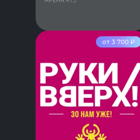
АРЕНА КТЗ
от 3 700 ₽