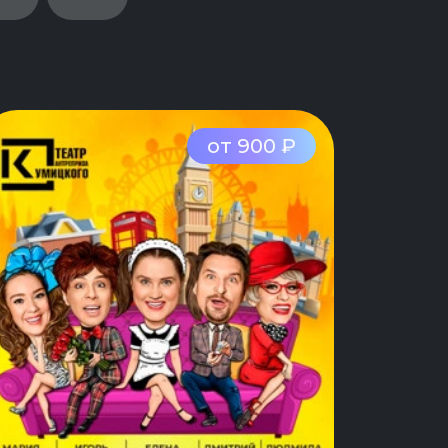
от 900 ₽