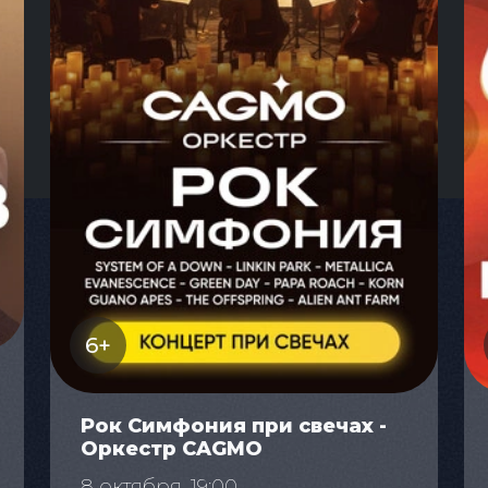
6+
Рок Симфония при свечах -
Оркестр CAGMO
8 октября, 19:00