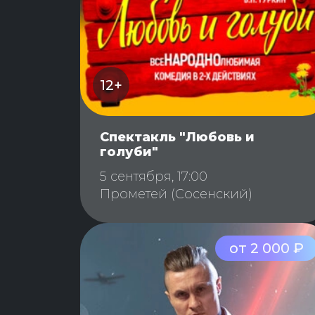
12+
Спектакль "Любовь и
голуби"
5 сентября, 17:00
Прометей (Сосенский)
от 2 000 ₽