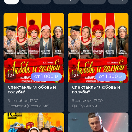
12+
12+
от 1 000 ₽
от 1 300 ₽
Спектакль "Любовь и
Спектакль "Любовь и
голуби"
голуби"
5 сентября, 17:00
6 сентября, 17:00
Прометей (Сосенский)
ДК Сухиничи