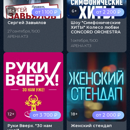
16+
6+
от 1 100 ₽
от 2 200 ₽
Сергей Завьялов
Шоу "Симфонические
ХИТЫ" Колесо любви
27 сентября, 19:00
CONCORD ORCHESTRA
АРЕНА КТЗ
1 октября, 19:00
АРЕНА КТЗ
12+
18+
от 3 700 ₽
от 2 000 ₽
Руки Вверх. "30 нам
Женский стендап