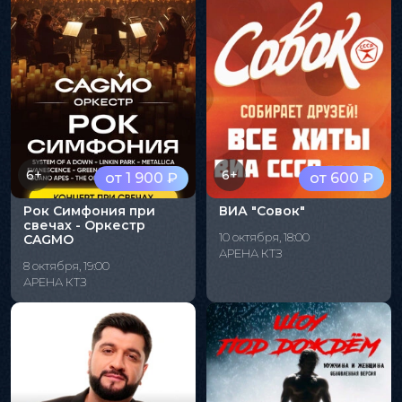
6+
6+
от 1 900 ₽
от 600 ₽
Рок Симфония при
ВИА "Совок"
свечах - Оркестр
10 октября, 18:00
CAGMO
АРЕНА КТЗ
8 октября, 19:00
АРЕНА КТЗ