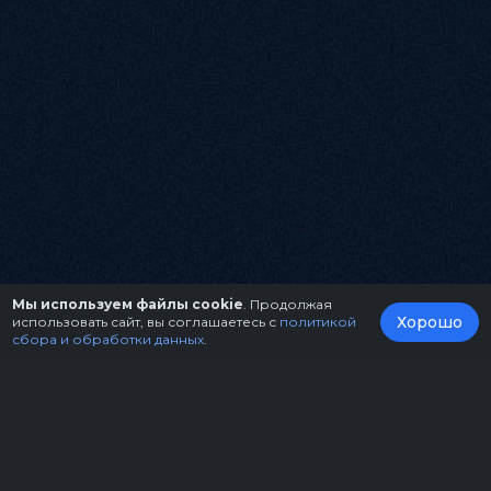
Мы используем файлы cookie
. Продолжая
Хорошо
использовать сайт, вы соглашаетесь с
политикой
сбора и обработки данных
.
О нас
Организаторам
Контакты
Правила возврата билетов