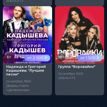
АРЕНА КТЗ
6+
18+
от 2 500 ₽
от 1 500 ₽
Надежда и Григорий
Группа "Воровайки"
Кадышевы. "Лучшие
24 октября, 19:00
песни"
АРЕНА КТЗ
24 октября, 18:00
Дворец спорта
«Центральный»