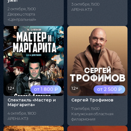
уже!"
3 октября, 19:00
2 октября, 19:00
АРЕНА КТЗ
Дворец спорта
«Центральный»
12+
12+
от 1 800 ₽
от 2 500 ₽
Спектакль «Мастер и
Сергей Трофимов
Маргарита»
7 октября, 19:00
4 октября, 18:00
Калужская областная
АРЕНА КТЗ
филармония