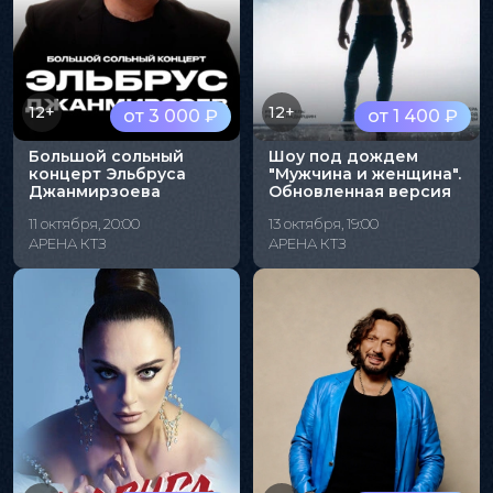
12+
12+
от 3 000 ₽
от 1 400 ₽
Большой сольный
Шоу под дождем
концерт Эльбруса
"Мужчина и женщина".
Джанмирзоева
Обновленная версия
11 октября, 20:00
13 октября, 19:00
АРЕНА КТЗ
АРЕНА КТЗ