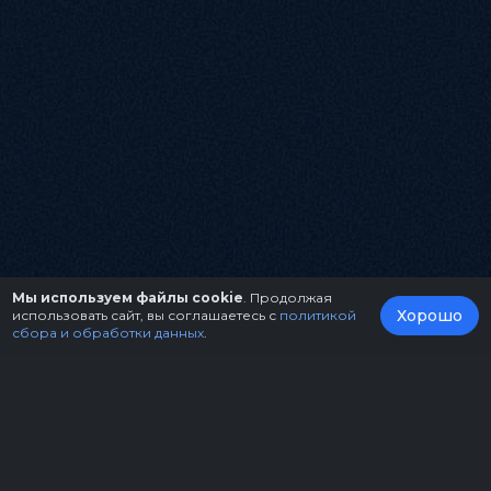
Мы используем файлы cookie
. Продолжая
Хорошо
использовать сайт, вы соглашаетесь с
политикой
сбора и обработки данных
.
О нас
Организаторам
Контакты
Правила возврата билетов