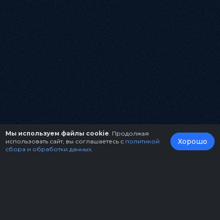
Мы используем файлы cookie
. Продолжая
Хорошо
использовать сайт, вы соглашаетесь с
политикой
сбора и обработки данных
.
О нас
Организаторам
Контакты
Правила возврата билетов