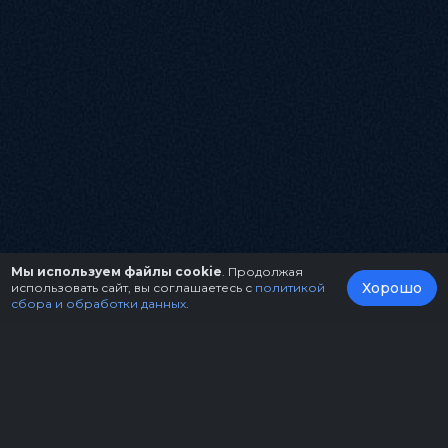
Мы используем файлы cookie
. Продолжая
Хорошо
использовать сайт, вы соглашаетесь с
политикой
сбора и обработки данных
.
О нас
Организаторам
Контакты
Правила возврата билетов