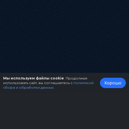
Мы используем файлы cookie
. Продолжая
Хорошо
использовать сайт, вы соглашаетесь с
политикой
сбора и обработки данных
.
О нас
Организаторам
Контакты
Правила возврата билетов