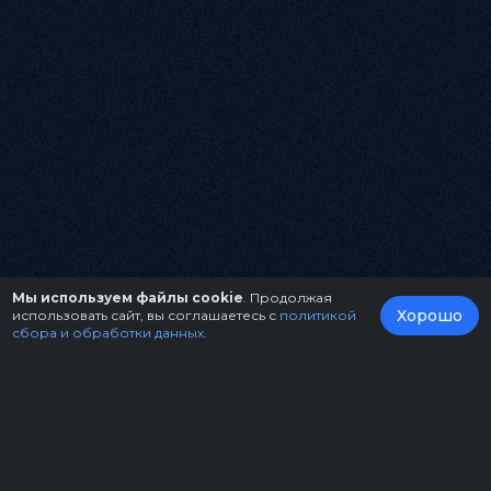
Мы используем файлы cookie
. Продолжая
Хорошо
использовать сайт, вы соглашаетесь с
политикой
сбора и обработки данных
.
О нас
Организаторам
Контакты
Правила возврата билетов