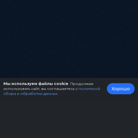
Мы используем файлы cookie
. Продолжая
Хорошо
использовать сайт, вы соглашаетесь с
политикой
сбора и обработки данных
.
О нас
Организаторам
Контакты
Правила возврата билетов