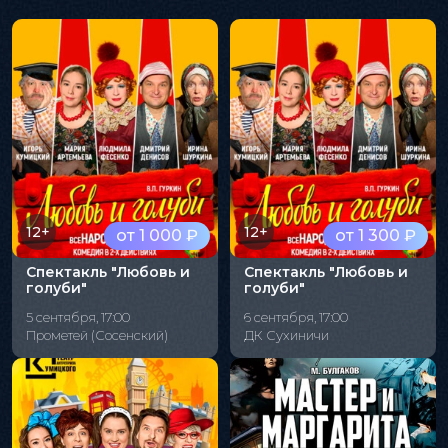
12+
12+
от 1 000 ₽
от 1 300 ₽
Спектакль "Любовь и
Спектакль "Любовь и
голуби"
голуби"
5 сентября, 17:00
6 сентября, 17:00
Прометей (Сосенский)
ДК Сухиничи