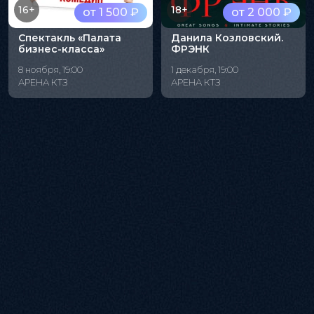
16+
18+
от 1 500 ₽
от 2 000 ₽
Спектакль «Палата
Данила Козловский.
бизнес-класса»
ФРЭНК
8 ноября, 19:00
1 декабря, 19:00
АРЕНА КТЗ
АРЕНА КТЗ