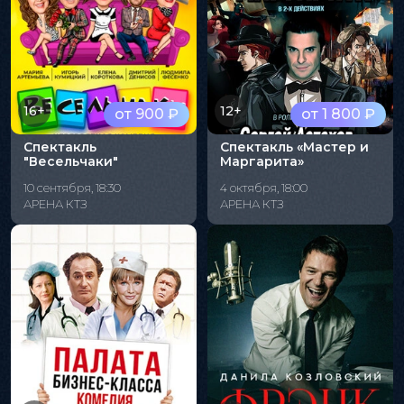
16+
12+
от 900 ₽
от 1 800 ₽
Спектакль
Спектакль «Мастер и
"Весельчаки"
Маргарита»
10 сентября, 18:30
4 октября, 18:00
АРЕНА КТЗ
АРЕНА КТЗ