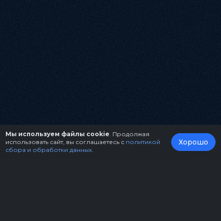
Мы используем файлы cookie
. Продолжая
Хорошо
использовать сайт, вы соглашаетесь с
политикой
сбора и обработки данных
.
О нас
Организаторам
Контакты
Правила возврата билетов