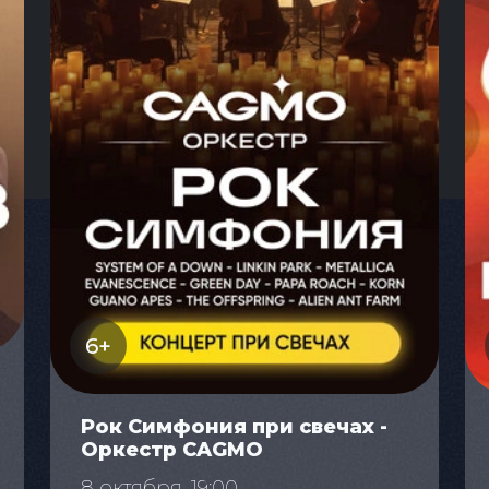
6+
Рок Симфония при свечах -
Оркестр CAGMO
8 октября, 19:00