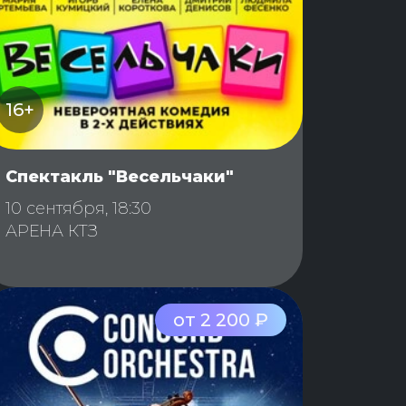
16+
Спектакль "Весельчаки"
10 сентября, 18:30
АРЕНА КТЗ
от 2 200 ₽