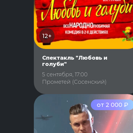
12+
Спектакль "Любовь и
голуби"
5 сентября, 17:00
Прометей (Сосенский)
от 2 000 ₽