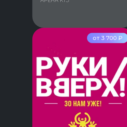
АРЕНА КТЗ
от 3 700 ₽