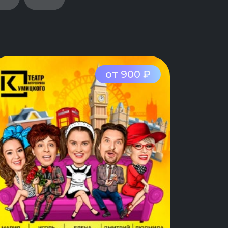
от 900 ₽