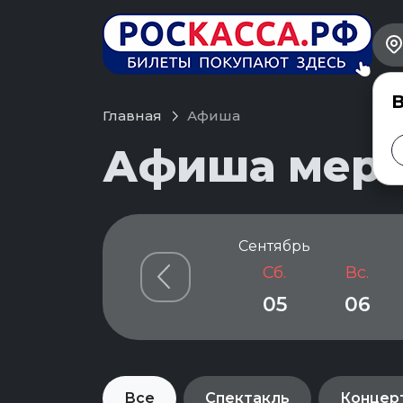
В
Главная
Афиша
Афиша меро
Сентябрь
Сб.
Вс.
05
06
Все
Спектакль
Концер