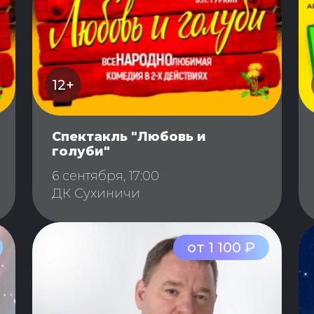
12+
Спектакль "Любовь и
голуби"
6 сентября, 17:00
ДК Сухиничи
от 1 100 ₽