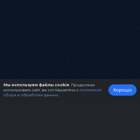
Мы используем файлы cookie
. Продолжая
Хорошо
использовать сайт, вы соглашаетесь с
политикой
сбора и обработки данных
.
О нас
Организаторам
Контакты
Правила возврата билетов