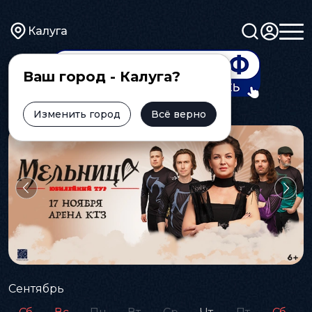
Калуга
Ваш город - Калуга?
Изменить город
Всё верно
Сентябрь