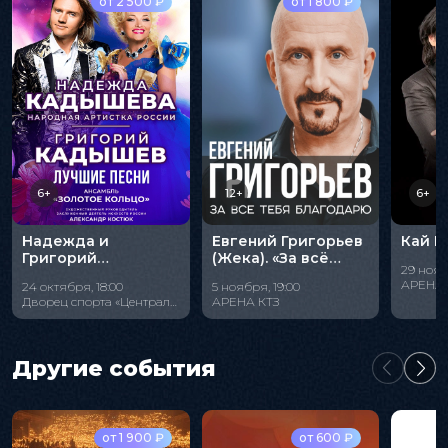
от 2 500 ₽
от 1 800 ₽
6+
12+
6+
Надежда и
Евгений Григорьев
Кай М
Григорий
(Жека). «За всё
29 нояб
Кадышевы.
тебя благодарю»
АРЕНА 
24 октября, 18:00
5 ноября, 19:00
"Лучшие песни"
Дворец спорта «Центральный»
АРЕНА КТЗ
Другие события
от 1 900 ₽
от 600 ₽