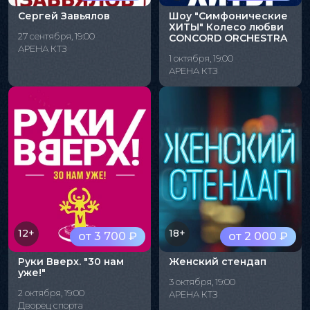
Сергей Завьялов
Шоу "Симфонические
ХИТЫ" Колесо любви
27 сентября, 19:00
CONCORD ORCHESTRA
АРЕНА КТЗ
1 октября, 19:00
АРЕНА КТЗ
12+
18+
от 3 700 ₽
от 2 000 ₽
Руки Вверх. "30 нам
Женский стендап
уже!"
3 октября, 19:00
2 октября, 19:00
АРЕНА КТЗ
Дворец спорта