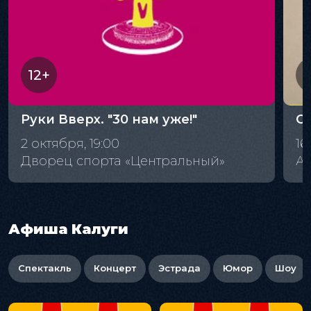
12+
Руки Вверх. "30 нам уже!"
С
2 октября, 19:00
16
Дворец спорта «Центральный»
А
Афиша Калуги
Спектакль
Концерт
Эстрада
Юмор
Шоу