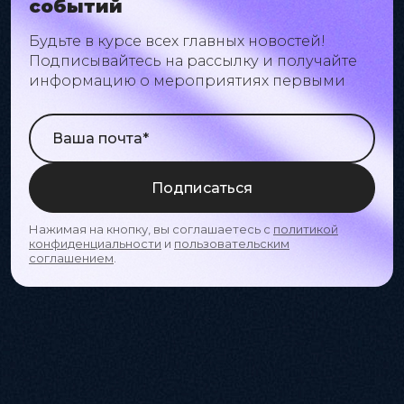
событий
Будьте в курсе всех главных новостей!
Подписывайтесь на рассылку и получайте
информацию о мероприятиях первыми
Подписаться
Нажимая на кнопку, вы соглашаетесь с
политикой
конфиденциальности
и
пользовательским
соглашением
.