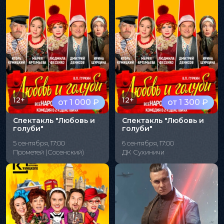
12+
12+
от 1 000 ₽
от 1 300 ₽
Спектакль "Любовь и
Спектакль "Любовь и
голуби"
голуби"
5 сентября, 17:00
6 сентября, 17:00
Прометей (Сосенский)
ДК Сухиничи