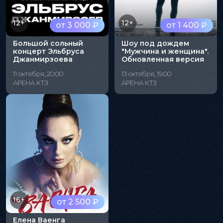
12+
12+
от 3 000 ₽
от 1 400 ₽
Большой сольный
Шоу под дождем
концерт Эльбруса
"Мужчина и женщина".
Джанмирзоева
Обновленная версия
11 октября, 20:00
13 октября, 19:00
АРЕНА КТЗ
АРЕНА КТЗ
16+
от 2 500 ₽
Елена Ваенга