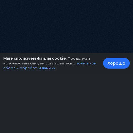
Мы используем файлы cookie
. Продолжая
Хорошо
использовать сайт, вы соглашаетесь с
политикой
сбора и обработки данных
.
О нас
Организаторам
Контакты
Правила возврата билетов
Оферта