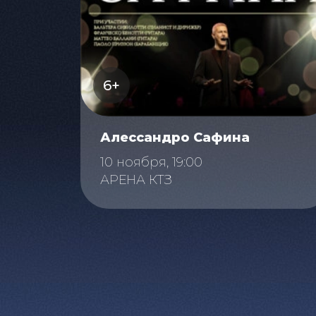
6+
Алессандро Сафина
10 ноября, 19:00
АРЕНА КТЗ