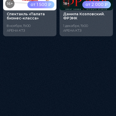
16+
18+
от 1 500 ₽
от 2 000 ₽
Спектакль «Палата
Данила Козловский.
бизнес-класса»
ФРЭНК
8 ноября, 19:00
1 декабря, 19:00
АРЕНА КТЗ
АРЕНА КТЗ