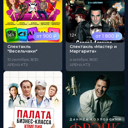
16+
12+
от 900 ₽
от 1 800 ₽
Спектакль
Спектакль «Мастер и
"Весельчаки"
Маргарита»
10 сентября, 18:30
4 октября, 18:00
АРЕНА КТЗ
АРЕНА КТЗ