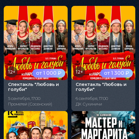
12+
12+
от 1 000 ₽
от 1 300 ₽
Спектакль "Любовь и
Спектакль "Любовь и
голуби"
голуби"
5 сентября, 17:00
6 сентября, 17:00
Прометей (Сосенский)
ДК Сухиничи