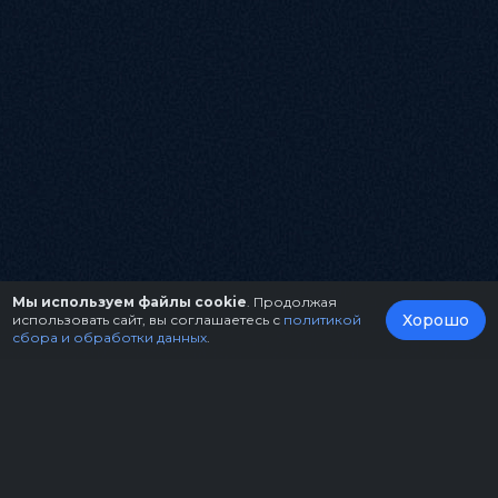
Мы используем файлы cookie
. Продолжая
Хорошо
использовать сайт, вы соглашаетесь с
политикой
сбора и обработки данных
.
О нас
Организаторам
Контакты
Правила возврата билетов