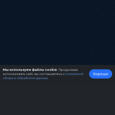
Мы используем файлы cookie
. Продолжая
Хорошо
использовать сайт, вы соглашаетесь с
политикой
сбора и обработки данных
.
О нас
Организаторам
Контакты
Правила возврата билетов