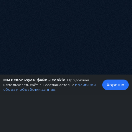
Мы используем файлы cookie
. Продолжая
Хорошо
использовать сайт, вы соглашаетесь с
политикой
сбора и обработки данных
.
О нас
Организаторам
Контакты
Правила возврата билетов