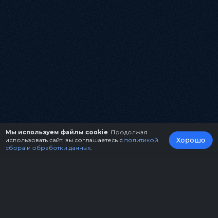
Мы используем файлы cookie
. Продолжая
Хорошо
использовать сайт, вы соглашаетесь с
политикой
сбора и обработки данных
.
О нас
Организаторам
Контакты
Правила возврата билетов