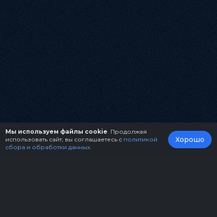
Мы используем файлы cookie
. Продолжая
Хорошо
использовать сайт, вы соглашаетесь с
политикой
сбора и обработки данных
.
О нас
Организаторам
Контакты
Правила возврата билетов