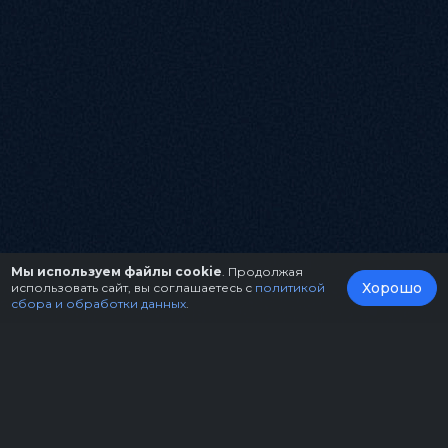
Мы используем файлы cookie
. Продолжая
Хорошо
использовать сайт, вы соглашаетесь с
политикой
сбора и обработки данных
.
О нас
Организаторам
Контакты
Правила возврата билетов