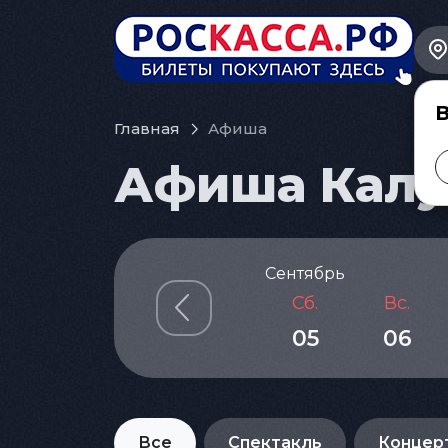
В
Главная
Афиша
Афиша Калуг
Сентябрь
Сб.
Вс.
05
06
Все
Спектакль
Концер