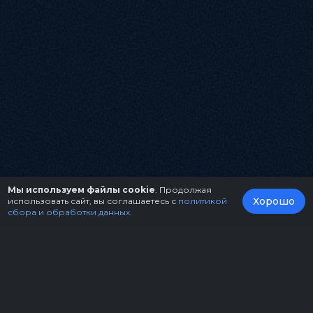
Мы используем файлы cookie
. Продолжая
Хорошо
использовать сайт, вы соглашаетесь с
политикой
сбора и обработки данных
.
О нас
Организаторам
Контакты
Правила возврата билетов