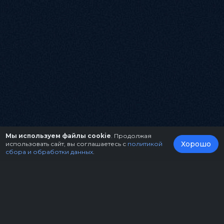
Мы используем файлы cookie
. Продолжая
Хорошо
использовать сайт, вы соглашаетесь с
политикой
сбора и обработки данных
.
О нас
Организаторам
Контакты
Правила возврата билетов