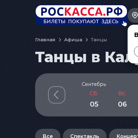
В
Главная
Афиша
Танцы
Танцы в Калу
Сентябрь
Сб.
Вс.
05
06
Все
Спектакль
Концер