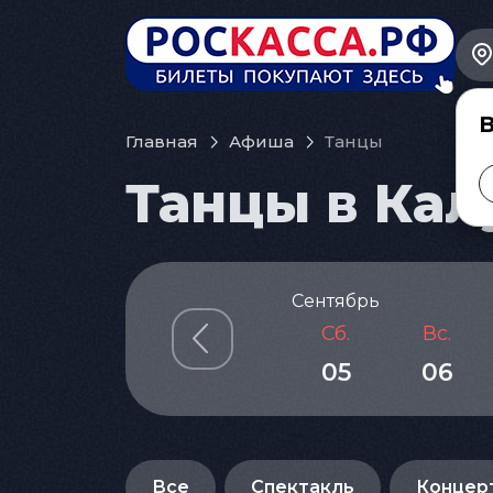
В
Главная
Афиша
Танцы
Танцы в Калу
Сентябрь
Сб.
Вс.
05
06
Все
Спектакль
Концер