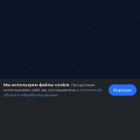
Мы используем файлы cookie
. Продолжая
Хорошо
использовать сайт, вы соглашаетесь с
политикой
сбора и обработки данных
.
О нас
Организаторам
Контакты
Правила возврата билетов