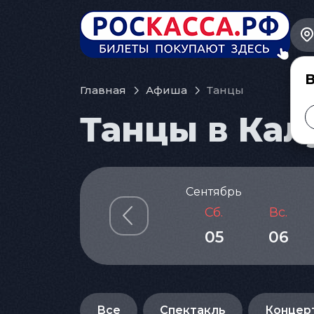
В
Главная
Афиша
Танцы
Танцы в Калу
Сентябрь
Сб.
Вс.
05
06
Все
Спектакль
Концер