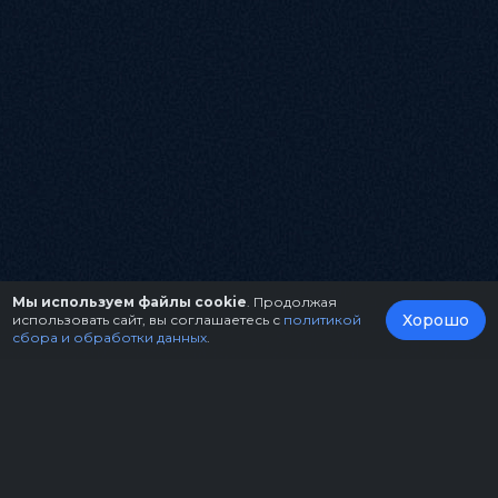
Мы используем файлы cookie
. Продолжая
Хорошо
использовать сайт, вы соглашаетесь с
политикой
сбора и обработки данных
.
О нас
Организаторам
Контакты
Правила возврата билетов