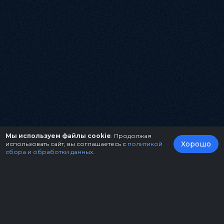
Мы используем файлы cookie
. Продолжая
Хорошо
использовать сайт, вы соглашаетесь с
политикой
сбора и обработки данных
.
О нас
Организаторам
Контакты
Правила возврата билетов