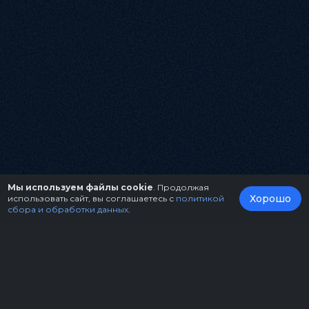
Мы используем файлы cookie
. Продолжая
Хорошо
использовать сайт, вы соглашаетесь с
политикой
сбора и обработки данных
.
О нас
Организаторам
Контакты
Правила возврата билетов