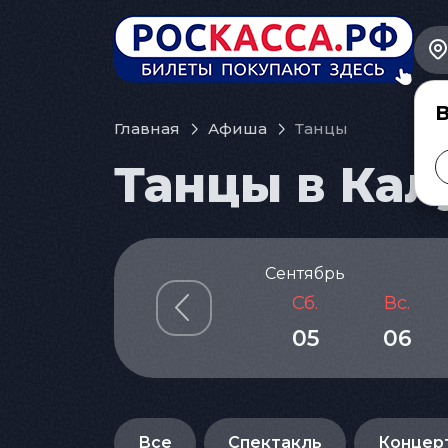
В
Главная
Афиша
Танцы
Танцы в Калу
Сентябрь
Сб.
Вс.
05
06
Все
Спектакль
Концер