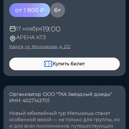
от 1 800 ₽
6+
19:00
17 ноября
АРЕНА КТЗ
Калуга, ул. Московская, д. 212
Купить билет
Организатор: ООО "ТКА Звёздный дождь"
ИНН: 4027143701
Новый юбилейный тур Мельницы станет
особенной вехой — не только для группы, но
и для всех поклонников, путешествующих