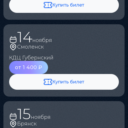
Купить билет
14
ноября
Смоленск
КДЦ Губернский
от 1 400 ₽
Купить билет
15
ноября
Брянск