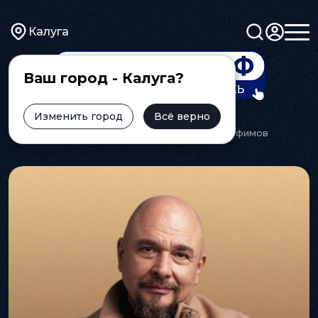
Калуга
Ваш город - Калуга?
Изменить город
Всё верно
Главная
Афиша
Концерт
Сергей Трофимов