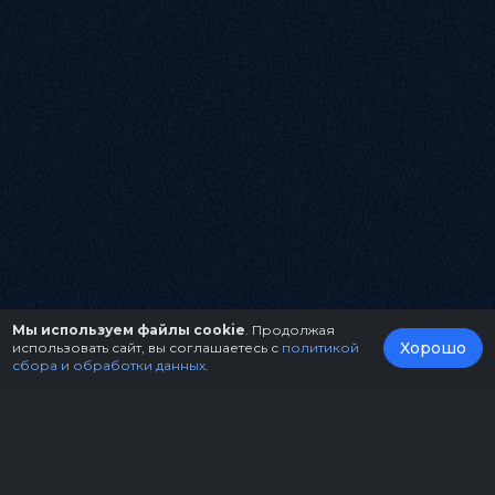
Мы используем файлы cookie
. Продолжая
Хорошо
использовать сайт, вы соглашаетесь с
политикой
сбора и обработки данных
.
О нас
Организаторам
Контакты