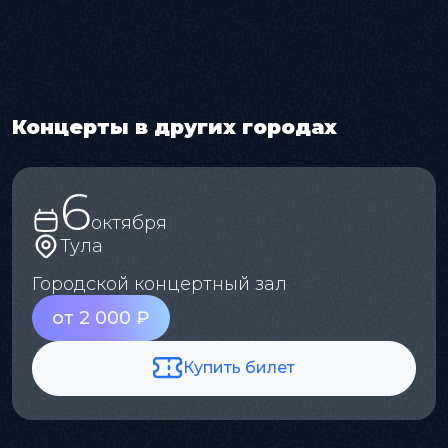
Концерты в других городах
6
октября
Тула
Городской концертный зал
от 2 000 ₽
Купить билет