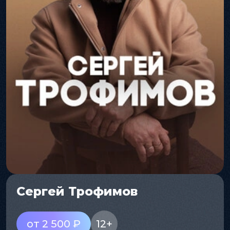
Сергей Трофимов
от 2 500 ₽
12+