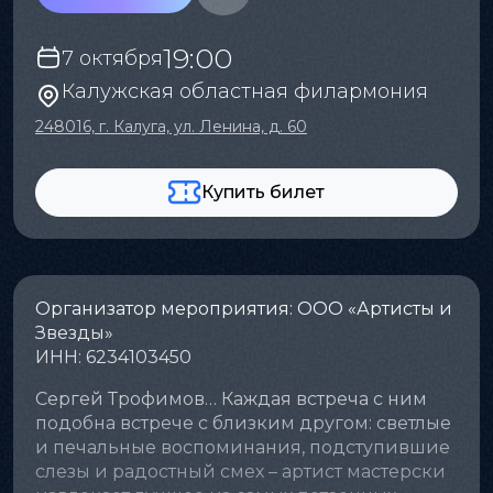
19:00
7 октября
Калужская областная филармония
248016, г. Калуга, ул. Ленина, д. 60
Купить билет
Организатор мероприятия: ООО «Артисты и
Звезды»
ИНН: 6234103450
Сергей Трофимов… Каждая встреча с ним
подобна встрече с близким другом: светлые
и печальные воспоминания, подступившие
слезы и радостный смех – артист мастерски