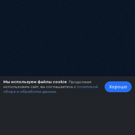
Мы используем файлы cookie
. Продолжая
Хорошо
использовать сайт, вы соглашаетесь с
политикой
сбора и обработки данных
.
О нас
Организаторам
Контакты
Правила возврата билетов