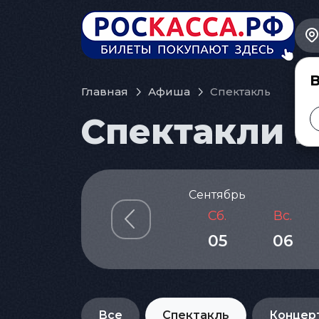
В
Главная
Афиша
Спектакль
Спектакли в
Сентябрь
Сб.
Вс.
05
06
Все
Спектакль
Концер