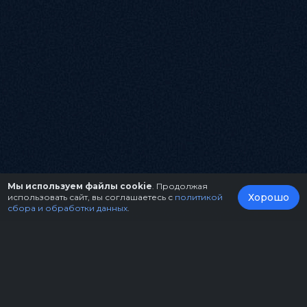
Мы используем файлы cookie
. Продолжая
Хорошо
использовать сайт, вы соглашаетесь с
политикой
сбора и обработки данных
.
О нас
Организаторам
Контакты
Правила возврата билетов