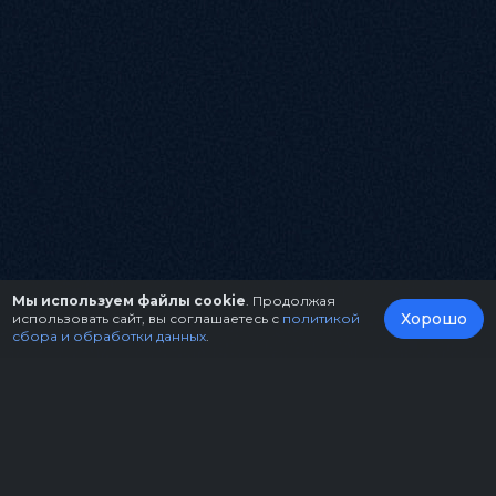
Мы используем файлы cookie
. Продолжая
Хорошо
использовать сайт, вы соглашаетесь с
политикой
сбора и обработки данных
.
О нас
Организаторам
Контакты
Правила возврата билетов