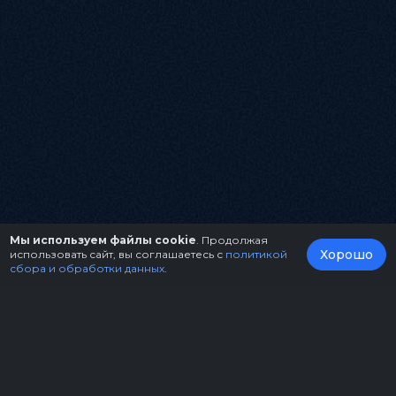
Мы используем файлы cookie
. Продолжая
Хорошо
использовать сайт, вы соглашаетесь с
политикой
сбора и обработки данных
.
О нас
Организаторам
Контакты
Правила возврата билетов