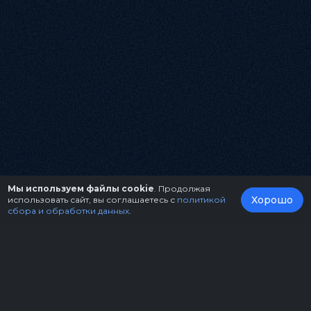
Мы используем файлы cookie
. Продолжая
Хорошо
использовать сайт, вы соглашаетесь с
политикой
сбора и обработки данных
.
О нас
Организаторам
Контакты
Правила возврата билетов